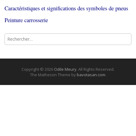
Caractéristiques et significations des symboles de pneus
Peinture carrosserie
Rechercher :
Copyright © 2026
Odile Meury
. All Rights Reserved.
The Matheson Theme by
bavotasan.com
.